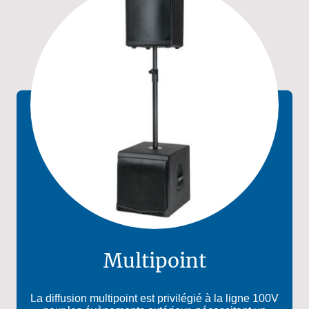
Multipoint
La diffusion multipoint est privilégié à la ligne 100V