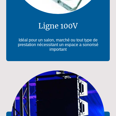
Ligne 100V
Idéal pour un salon, marché ou tout type de
prestation nécessitant un espace a sonorisé
important