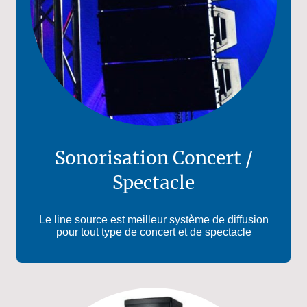
Sonorisation Concert /
Spectacle
Le line source est meilleur système de diffusion
pour tout type de concert et de spectacle