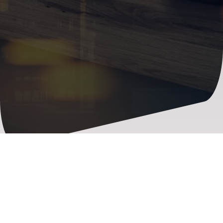
Contrôleur de données
JEROME PASSEMARD